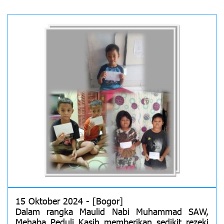
15 Oktober 2024 - [Bogor]
Dalam rangka Maulid Nabi Muhammad SAW,
Mehaba Peduli Kasih memberikan sedikit rezeki