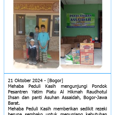
21 Oktober 2024 - [Bogor]
Mehaba Peduli Kasih mengunjungi Pondok
Pesantren Yatim Piatu Al Hikmah Raudhotul
Ihsan dan panti Asuhan Assaidah, Bogor-Jawa
Barat.
Mehaba Peduli Kasih memberikan sedikit rezeki
berupa sembako untuk menunjang kebutuhan