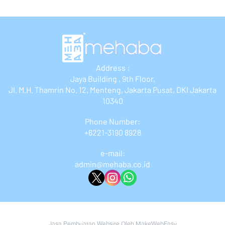
Address :
Jaya Building , 9th Floor,
Jl. M.H. Thamrin No. 12, Menteng, Jakarta Pusat, DKI Jakarta
10340
Phone Number:
+6221-3190 8928
e-mail:
admin@mehaba.co.id
Copyright 2023 | All Rights Reserved | Powered by MWE
Jasa Pembuatan Website Oleh MakeWebEasy