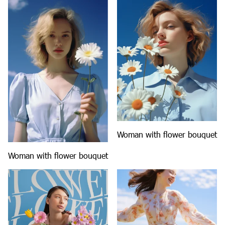
Woman with flower bouquet
Woman with flower bouquet